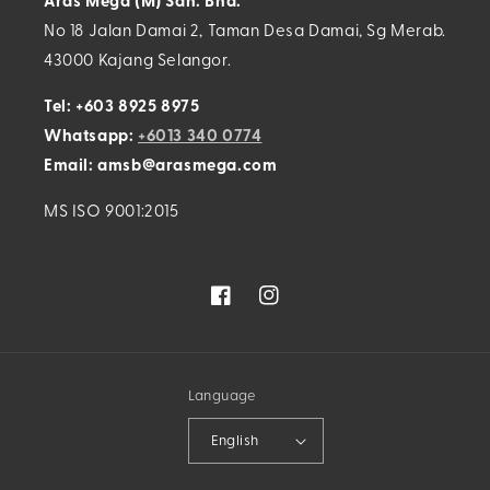
Aras Mega (M) Sdn. Bhd.
No 18 Jalan Damai 2, Taman Desa Damai, Sg Merab.
43000 Kajang Selangor.
Tel: +603 8925 8975
Whatsapp:
+6013 340 0774
Email: amsb@arasmega.com
MS ISO 9001:2015
Facebook
Instagram
Language
English