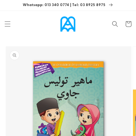
Skip to
Whatsapp: 013 340 0774 | Tel: 03 8925 8975
content
Cart
Skip to
product
information