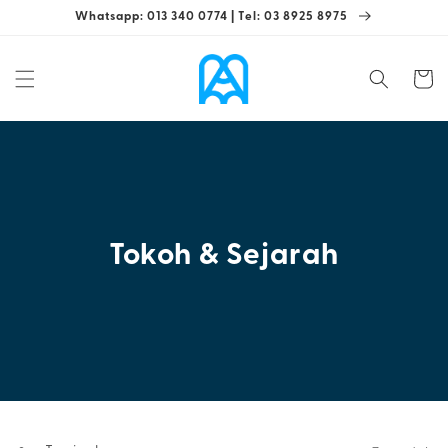
Langkau
Whatsapp: 013 340 0774 | Tel: 03 8925 8975
ke
kandungan
Troli
Tokoh & Sejarah